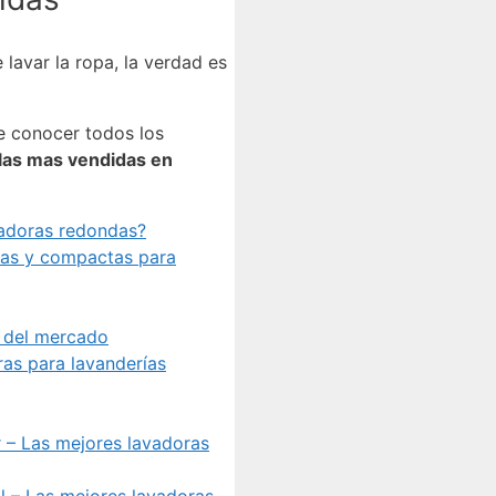
e lavar la ropa, la verdad es
e conocer todos los
 las mas vendidas en
vadoras redondas?
ñas y compactas para
 del mercado
ras para lavanderías
 – Las mejores lavadoras
l – Las mejores lavadoras