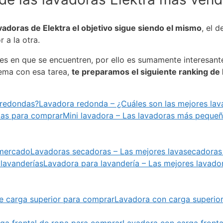
adoras de Elektra el objetivo sigue siendo el mismo
, el d
 a la otra.
s en que se encuentren, por ello es sumamente interesant
ema con esa tarea,
te preparamos el siguiente ranking de
Lavadora redonda – ¿Cuáles son las mejores la
Mini lavadora – Las lavadoras más peque
Lavadoras secadoras – Las mejores lavasecadoras
Lavadora para lavandería – Las mejores lavado
Lavadora con carga superior
Lavadora con carga fronta