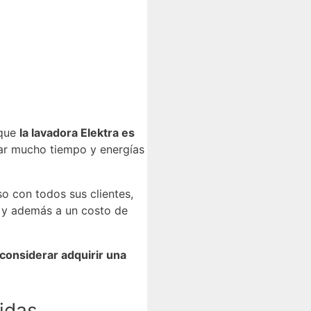
 que
la lavadora Elektra es
rar mucho tiempo y energías
o con todos sus clientes,
, y además a un costo de
considerar adquirir una
idas