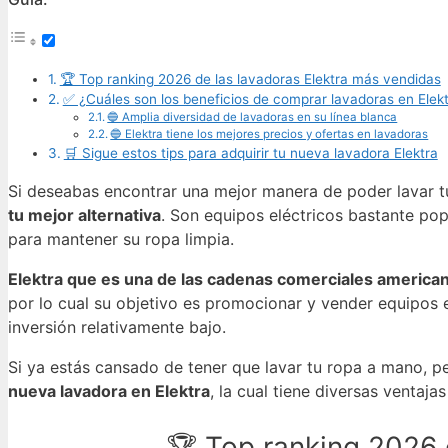
🏆 Top ranking 2026 de las lavadoras Elektra más vendidas
✅ ¿Cuáles son los beneficios de comprar lavadoras en Elek
🔵 Amplia diversidad de lavadoras en su línea blanca
🔵 Elektra tiene los mejores precios y ofertas en lavadoras
🛒 Sigue estos tips para adquirir tu nueva lavadora Elektra
Si deseabas encontrar una mejor manera de poder lavar 
tu mejor alternativa
. Son equipos eléctricos bastante pop
para mantener su ropa limpia.
Elektra que es una de las cadenas comerciales america
por lo cual su objetivo es promocionar y vender equipos
inversión relativamente bajo.
Si ya estás cansado de tener que lavar tu ropa a mano, 
nueva lavadora en Elektra
, la cual tiene diversas ventaja
🏆 Top ranking 2026 