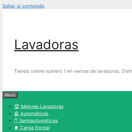
Saltar al contenido
Lavadoras
Tienda online numero 1 en ventas de lavadoras. Disf
Menú
🏆 Mejores Lavadoras
🤖 Automáticas
✋ Semiautomáticas
⏺️ Carga frontal