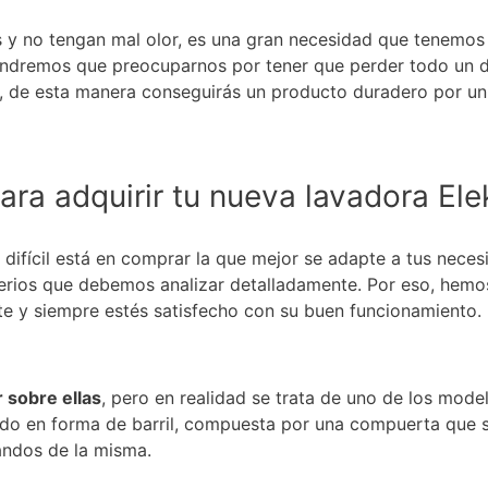
s y no tengan mal olor, es una gran necesidad que tenemos 
tendremos que preocuparnos por tener que perder todo un d
d, de esta manera conseguirás un producto duradero por un
ara adquirir tu nueva lavadora Ele
o difícil está en comprar la que mejor se adapte a tus neces
terios que debemos analizar detalladamente. Por eso, hemo
ente y siempre estés satisfecho con su buen funcionamiento.
 sobre ellas
, pero en realidad se trata de uno de los mode
do en forma de barril, compuesta por una compuerta que s
andos de la misma.