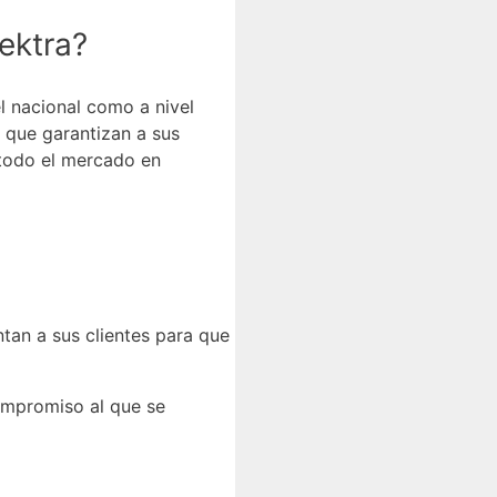
ektra?
l nacional como a nivel
que garantizan a sus
 todo el mercado en
ntan a sus clientes para que
compromiso al que se