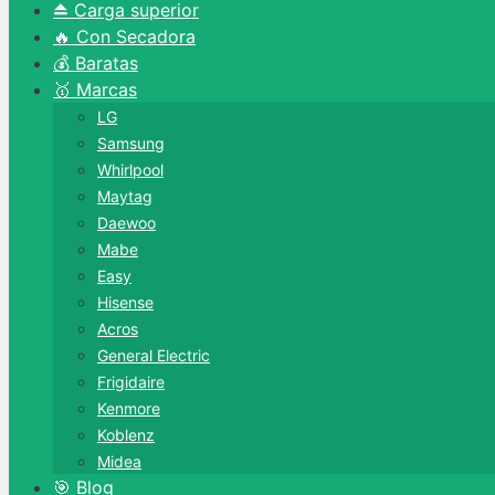
⏏️ Carga superior
🔥 Con Secadora
💰 Baratas
🥇 Marcas
LG
Samsung
Whirlpool
Maytag
Daewoo
Mabe
Easy
Hisense
Acros
General Electric
Frigidaire
Kenmore
Koblenz
Midea
🎯 Blog