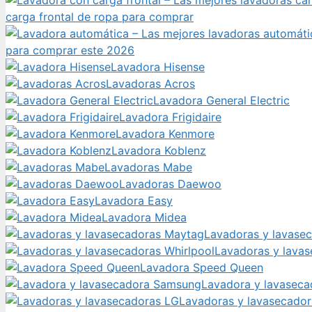
carga frontal de ropa para comprar
para comprar este 2026
Lavadora Hisense
Lavadoras Acros
Lavadora General Electric
Lavadora Frigidaire
Lavadora Kenmore
Lavadora Koblenz
Lavadoras Mabe
Lavadoras Daewoo
Lavadora Easy
Lavadora Midea
Lavadoras y lavase
Lavadoras y lavas
Lavadora Speed Queen
Lavadora y lavasec
Lavadoras y lavasecado