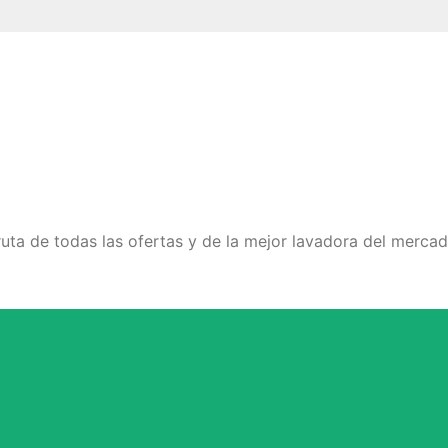
ruta de todas las ofertas y de la mejor lavadora del merca