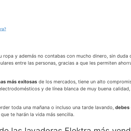
tra?
tu ropa y además no contabas con mucho dinero, sin duda
ulares entre las personas, gracias a que les permiten ahor
nas más exitosas
de los mercados, tiene un alto compromis
 electrodomésticos y de línea blanca de muy buena calidad
perder toda una mañana o incluso una tarde lavando,
debes 
s que te harán la vida más sencilla.
de las lavadoras Elektra más vend