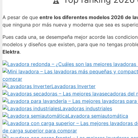
A pesar de que
entre los diferentes modelos 2026 de lav
que ninguna por más nueva y moderna que sea es superior
Pues cada una, se desempeña mejor acorde las condicione
modelos y diseños que existen, para que no tengas probl
Elektra
.
comprar
Lavadoras Inverter
Lavadoras industriales
Lavadora semiautomática
de carga superior para comprar