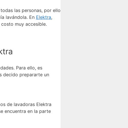
todas las personas, por ello
ía lavándola. En
Elektra
,
 costo muy accesible.
ktra
idades. Para ello, es
s decido prepararte un
los de lavadoras Elektra
e encuentra en la parte