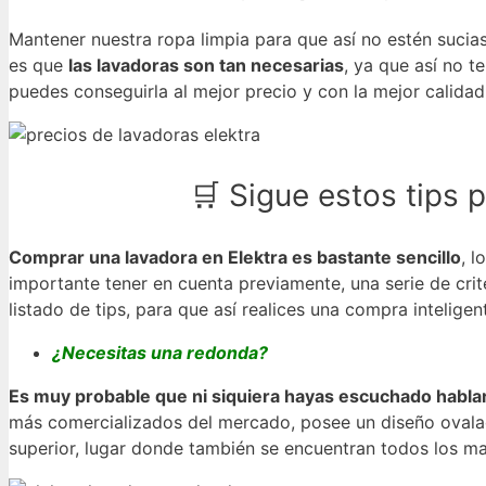
Mantener nuestra ropa limpia para que así no estén sucia
es que
las lavadoras son tan necesarias
, ya que así no 
puedes conseguirla al mejor precio y con la mejor calida
🛒 Sigue estos tips p
Comprar una lavadora en Elektra es bastante sencillo
, l
importante tener en cuenta previamente, una serie de cri
listado de tips, para que así realices una compra intelig
¿Necesitas una redonda?
Es muy probable que ni siquiera hayas escuchado hablar
más comercializados del mercado, posee un diseño ovala
superior, lugar donde también se encuentran todos los m