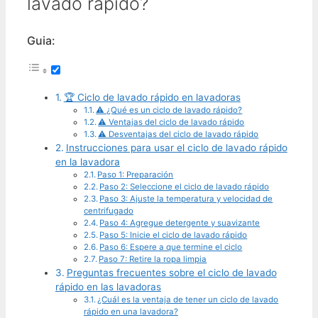
lavado rápido?
Guia:
🏆 Ciclo de lavado rápido en lavadoras
⚠️ ¿Qué es un ciclo de lavado rápido?
⚠️ Ventajas del ciclo de lavado rápido
⚠️ Desventajas del ciclo de lavado rápido
Instrucciones para usar el ciclo de lavado rápido
en la lavadora
Paso 1: Preparación
Paso 2: Seleccione el ciclo de lavado rápido
Paso 3: Ajuste la temperatura y velocidad de
centrifugado
Paso 4: Agregue detergente y suavizante
Paso 5: Inicie el ciclo de lavado rápido
Paso 6: Espere a que termine el ciclo
Paso 7: Retire la ropa limpia
Preguntas frecuentes sobre el ciclo de lavado
rápido en las lavadoras
¿Cuál es la ventaja de tener un ciclo de lavado
rápido en una lavadora?