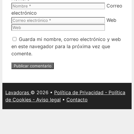
Correo
electrónico
Web
Guarda mi nombre, correo electrónico y web
en este navegador para la próxima vez que
comente.
Lavadoras
©
2026 •
Política de Privacidad - Política
de Cookies - Aviso legal
•
Contacto